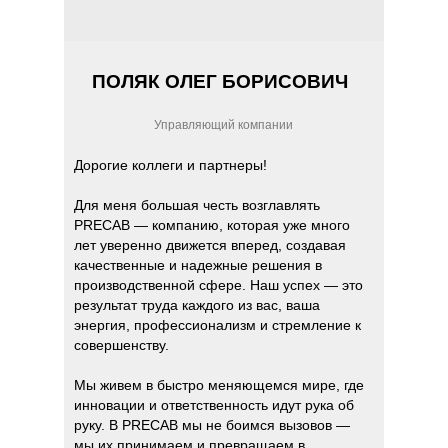
ПОЛЯК ОЛЕГ БОРИСОВИЧ
Управляющий компании
Дорогие коллеги и партнеры!
Для меня большая честь возглавлять
PRECAB — компанию, которая уже много
лет уверенно движется вперед, создавая
качественные и надежные решения в
производственной сфере. Наш успех — это
результат труда каждого из вас, ваша
энергия, профессионализм и стремление к
совершенству.
Мы живем в быстро меняющемся мире, где
инновации и ответственность идут рука об
руку. В PRECAB мы не боимся вызовов —
мы их принимаем и превращаем в