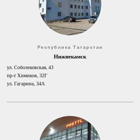
Республика Татарстан
Нижнекамск
ул. Соболековская, 43
пр-т
Химиков, 32Г
ул. Гагарина, 34А