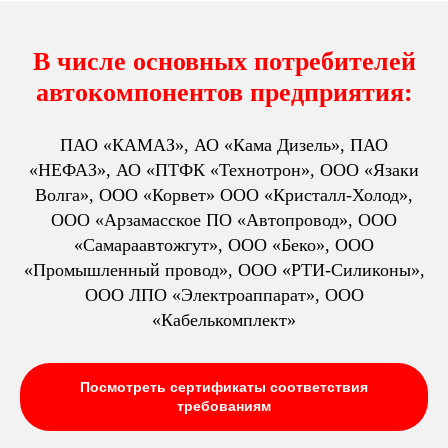
В числе основных потребителей
автокомпонентов предприятия:
ПАО «КАМАЗ», АО «Кама Дизель», ПАО
«НЕФАЗ», АО «ПТФК «Технотрон», ООО «Язаки
Волга», ООО «Корвет» ООО «Кристалл-Холод»,
ООО «Арзамасское ПО «Автопровод», ООО
«Самараавтожгут», ООО «Беко», ООО
«Промышленный провод», ООО «РТИ-Силиконы»,
ООО ЛПО «Электроаппарат», ООО
«Кабелькомплект»
Посмотреть сертификаты соответствия
требованиям