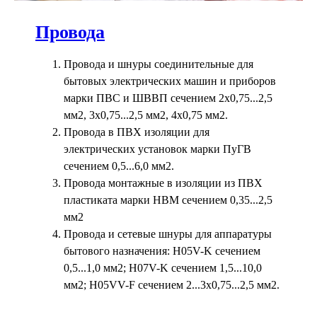
Провода
Провода и шнуры соединительные для
бытовых электрических машин и приборов
марки ПВС и ШВВП сечением 2х0,75...2,5
мм2, 3х0,75...2,5 мм2, 4х0,75 мм2.
Провода в ПВХ изоляции для
электрических установок марки ПуГВ
сечением 0,5...6,0 мм2.
Провода монтажные в изоляции из ПВХ
пластиката марки НВМ сечением 0,35...2,5
мм2
Провода и сетевые шнуры для аппаратуры
бытового назначения: H05V-K сечением
0,5...1,0 мм2; Н07V-K сечением 1,5...10,0
мм2; Н05VV-F сечением 2...3х0,75...2,5 мм2.