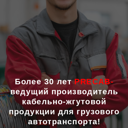
Более 30 лет
PRECAB-
ведущий производитель
кабельно-жгутовой
продукции для грузового
автотранспорта!
Связываем КАЧЕСТВО и УСПЕХ